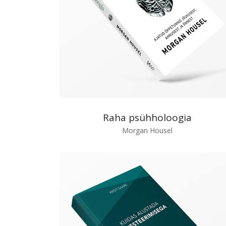
Raha psühholoogia
Morgan Housel