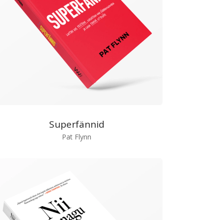
Superfännid
Pat Flynn