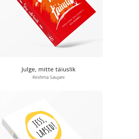
Julge, mitte täiuslik
Reshma Saujani