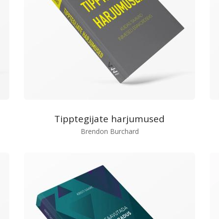
Tipptegijate harjumused
Brendon Burchard