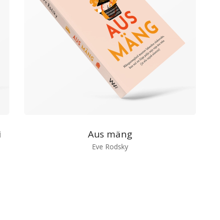
i
Aus mäng
Eve Rodsky