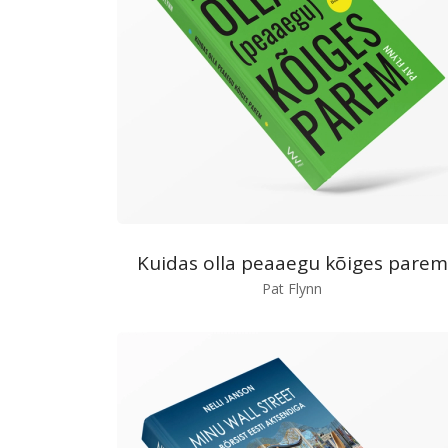
Kuidas olla peaaegu kõiges parem
Pat Flynn