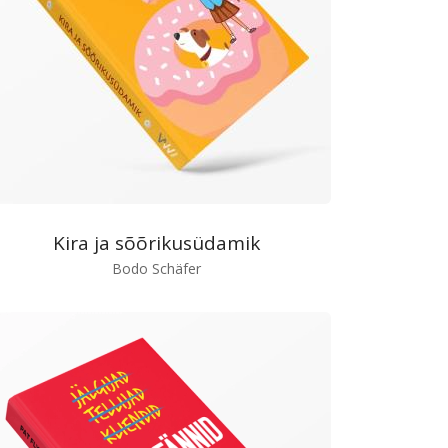
Kira ja sõõrikusüdamik
Bodo Schäfer