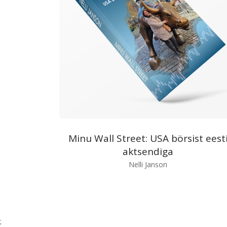
Minu Wall Street: USA börsist eest
aktsendiga
Nelli Janson
;