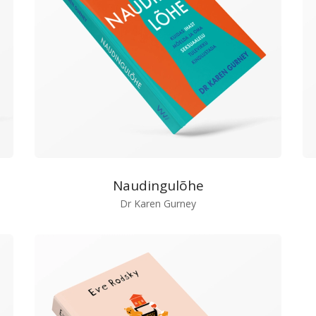
Naudingulõhe
Dr Karen Gurney