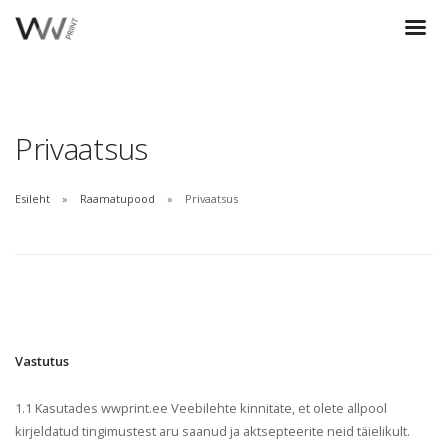
Privaatsus
Esileht
Raamatupood
Privaatsus
Vastutus
1.1 Kasutades wwprint.ee Veebilehte kinnitate, et olete allpool
kirjeldatud tingimustest aru saanud ja aktsepteerite neid täielikult.