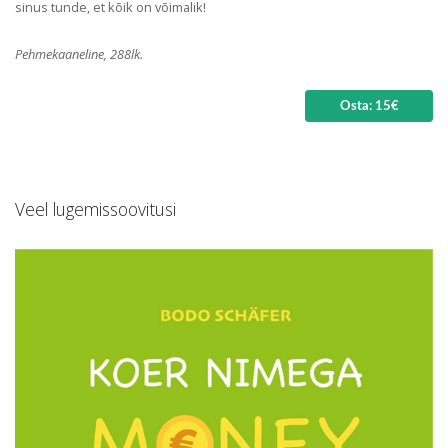
sinus tunde, et kõik on võimalik!
Pehmekaaneline, 288lk.
Osta: 15€
Veel lugemissoovitusi