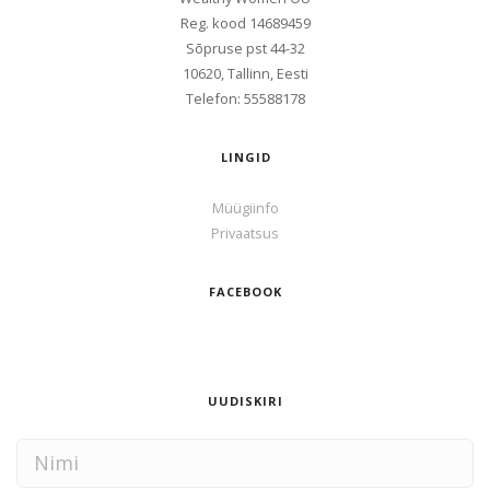
Reg. kood
14689459
Sōpruse pst 44-32
10620, Tallinn, Eesti
Telefon: 55588178
LINGID
Müügiinfo
Privaatsus
FACEBOOK
UUDISKIRI