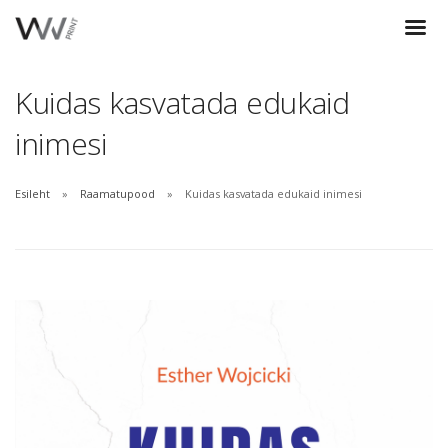
Kuidas kasvatada edukaid
inimesi
Esileht
Raamatupood
Kuidas kasvatada edukaid inimesi