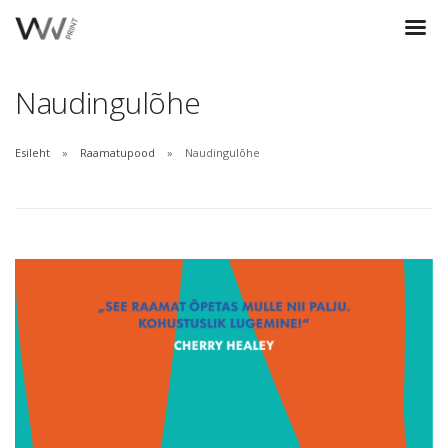
Naudingulõhe
Esileht
Raamatupood
Naudingulõhe