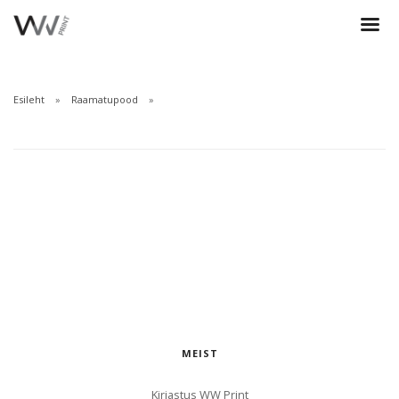
Esileht
Raamatupood
MEIST
Kirjastus WW Print